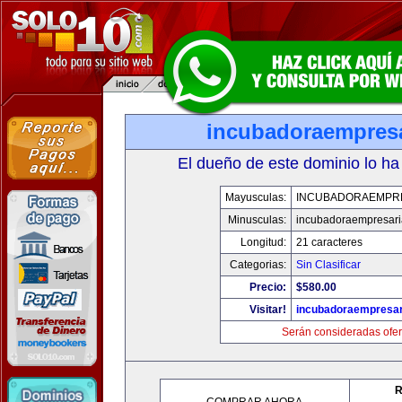
incubadoraempresa
El dueño de este dominio lo ha
Mayusculas:
INCUBADORAEMPR
Minusculas:
incubadoraempresari
Longitud:
21 caracteres
Categorias:
Sin Clasificar
Precio:
$580.00
Visitar!
incubadoraempresar
Serán consideradas ofer
R