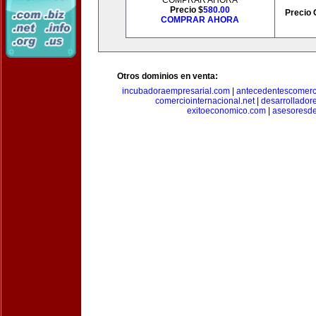
COMPRAR AHORA
Precio $
580.00
Precio 
COMPRAR AHORA
Otros dominios en venta:
incubadoraempresarial.com
|
antecedentescomerc
comerciointernacional.net
|
desarrollador
exitoeconomico.com
|
asesoresde