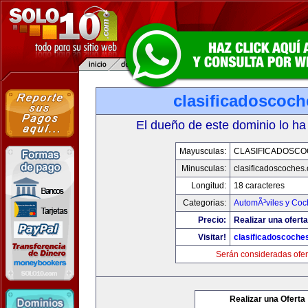
clasificadoscoc
El dueño de este dominio lo ha
Mayusculas:
CLASIFICADOSC
Minusculas:
clasificadoscoches
Longitud:
18 caracteres
Categorias:
AutomÃ³viles y Coc
Precio:
Realizar una oferta
Visitar!
clasificadoscoche
Serán consideradas ofer
Realizar una Oferta