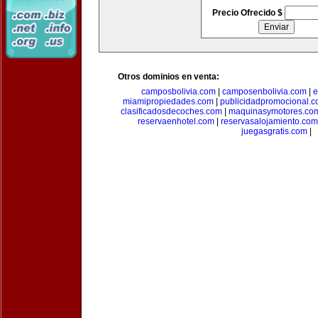
Precio Ofrecido $
Otros dominios en venta:
camposbolivia.com
|
camposenbolivia.com
|
e
miamipropiedades.com
|
publicidadpromocional.
clasificadosdecoches.com
|
maquinasymotores.co
reservaenhotel.com
|
reservasalojamiento.com
juegasgratis.com
|