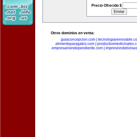
Precio Ofrecido $
Otros dominios en venta:
guiaconcepcion.com
|
tecnologiarenovable.c
alimentoparagatos.com
|
productosmedicinales.
empresarioindependiente.com
|
impresiondebolsa