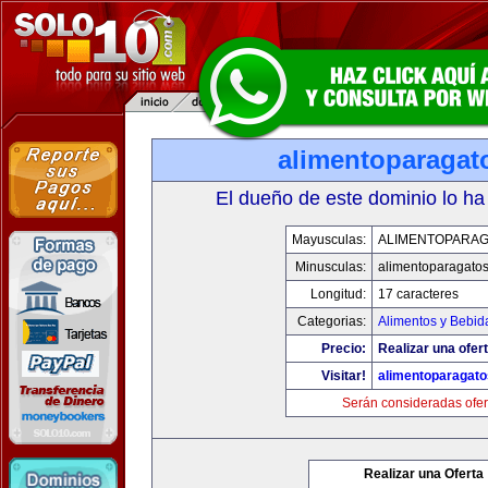
alimentoparagat
El dueño de este dominio lo ha
Mayusculas:
ALIMENTOPARA
Minusculas:
alimentoparagato
Longitud:
17 caracteres
Categorias:
Alimentos y Bebid
Precio:
Realizar una ofert
Visitar!
alimentoparagat
Serán consideradas ofer
Realizar una Oferta