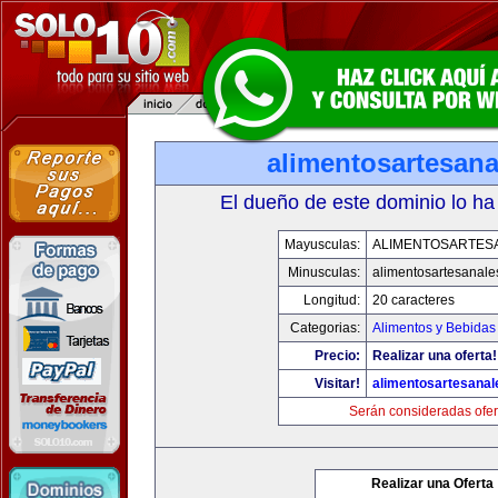
alimentosartesan
El dueño de este dominio lo ha
Mayusculas:
ALIMENTOSARTES
Minusculas:
alimentosartesanale
Longitud:
20 caracteres
Categorias:
Alimentos y Bebidas
Precio:
Realizar una oferta!
Visitar!
alimentosartesana
Serán consideradas ofer
Realizar una Oferta