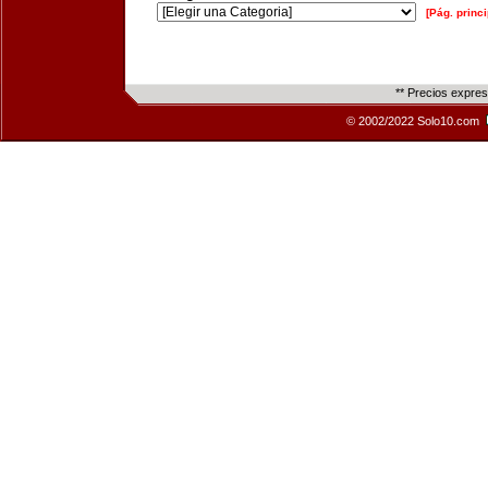
[Pág. princi
** Precios expre
© 2002/2022 Solo10.com