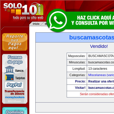
buscamascota
Vendido!
Mayusculas:
BUSCAMASCOTA
Minusculas:
buscamascotas.c
Longitud:
13 caracteres
Categorias:
Miscelaneas (vari
Precio:
Realizar una ofert
Visitar!
buscamascotas.
Serán consideradas ofer